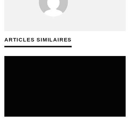
ARTICLES SIMILAIRES
ÉDUCATION ARTISTIQUE ET CULTURELLE - MÉDIATION
CULTURELLE
REVUE DE PRESSE