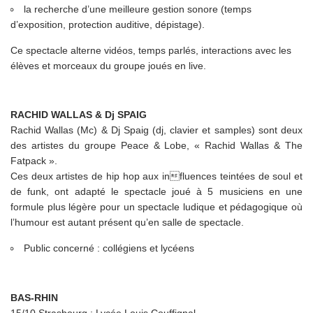
la recherche d’une meilleure gestion sonore (temps
d’exposition, protection auditive, dépistage).
Ce spectacle alterne vidéos, temps parlés, interactions avec les
élèves et morceaux du groupe joués en live.
RACHID WALLAS & Dj SPAIG
Rachid Wallas (Mc) & Dj Spaig (dj, clavier et samples) sont deux
des artistes du groupe Peace & Lobe, « Rachid Wallas & The
Fatpack ».
Ces deux artistes de hip hop aux influences teintées de soul et
de funk, ont adapté le spectacle joué à 5 musiciens en une
formule plus légère pour un spectacle ludique et pédagogique où
l’humour est autant présent qu’en salle de spectacle.
Public concerné : collégiens et lycéens
BAS-RHIN
15/10 Strasbourg : Lycée Louis Couffignal