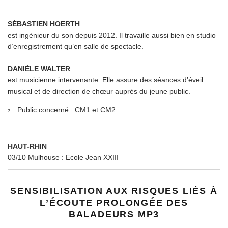
SÉBASTIEN HOERTH
est ingénieur du son depuis 2012. Il travaille aussi bien en studio
d’enregistrement qu’en salle de spectacle.
DANIÈLE WALTER
est musicienne intervenante. Elle assure des séances d’éveil
musical et de direction de chœur auprès du jeune public.
Public concerné : CM1 et CM2
HAUT-RHIN
03/10 Mulhouse : Ecole Jean XXIII
SENSIBILISATION AUX RISQUES LIÉS À
L’ÉCOUTE PROLONGÉE DES
BALADEURS MP3