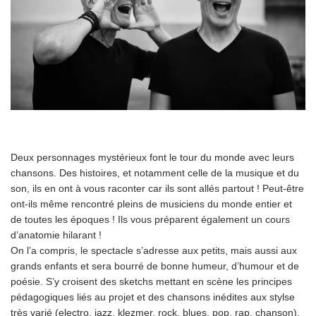
Deux personnages mystérieux font le tour du monde avec leurs
chansons. Des histoires, et notamment celle de la musique et du
son, ils en ont à vous raconter car ils sont allés partout ! Peut-être
ont-ils même rencontré pleins de musiciens du monde entier et
de toutes les époques ! Ils vous préparent également un cours
d’anatomie hilarant !
On l’a compris, le spectacle s’adresse aux petits, mais aussi aux
grands enfants et sera bourré de bonne humeur, d’humour et de
poésie. S’y croisent des sketchs mettant en scène les principes
pédagogiques liés au projet et des chansons inédites aux stylse
très varié (electro, jazz, klezmer, rock, blues, pop, rap, chanson).