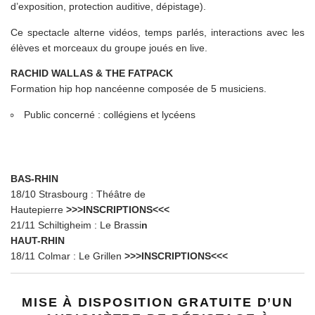
d’exposition, protection auditive, dépistage).
Ce spectacle alterne vidéos, temps parlés, interactions avec les
élèves et morceaux du groupe joués en live.
RACHID WALLAS & THE FATPACK
Formation hip hop nancéenne composée de 5 musiciens.
Public concerné : collégiens et lycéens
BAS-RHIN
18/10 Strasbourg : Théâtre de
Hautepierre
>>>INSCRIPTIONS<<<
21/11 Schiltigheim : Le Brassi
n
HAUT-RHIN
18/11 Colmar : Le Grillen
>>>INSCRIPTIONS<<<
MISE À DISPOSITION GRATUITE D’UN