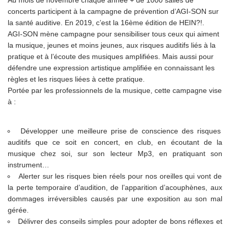
Au mois de novembre chaque année + de 1000 salles de
concerts participent à la campagne de prévention d’AGI-SON sur
la santé auditive. En 2019, c’est la 16ème édition de HEIN?!.
AGI-SON mène campagne pour sensibiliser tous ceux qui aiment
la musique, jeunes et moins jeunes, aux risques auditifs liés à la
pratique et à l’écoute des musiques amplifiées. Mais aussi pour
défendre une expression artistique amplifiée en connaissant les
règles et les risques liées à cette pratique.
Portée par les professionnels de la musique, cette campagne vise
à :
Développer une meilleure prise de conscience des risques
auditifs que ce soit en concert, en club, en écoutant de la
musique chez soi, sur son lecteur Mp3, en pratiquant son
instrument…
Alerter sur les risques bien réels pour nos oreilles qui vont de
la perte temporaire d’audition, de l’apparition d’acouphènes, aux
dommages irréversibles causés par une exposition au son mal
gérée.
Délivrer des conseils simples pour adopter de bons réflexes et