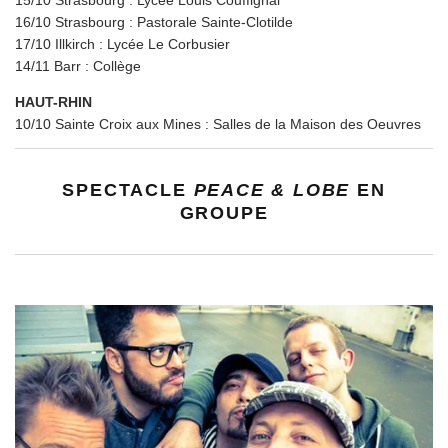
16/10 Strasbourg : Pastorale Sainte-Clotilde
17/10 Illkirch : Lycée Le Corbusier
14/11 Barr : Collège
HAUT-RHIN
10/10 Sainte Croix aux Mines : Salles de la Maison des Oeuvres
S
PECTACLE
PEACE & LOBE
EN
GROUPE