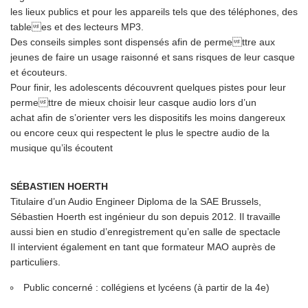
les lieux publics et pour les appareils tels que des téléphones, des
tablees et des lecteurs MP3.
Des conseils simples sont dispensés afin de permettre aux
jeunes de faire un usage raisonné et sans risques de leur casque
et écouteurs.
Pour finir, les adolescents découvrent quelques pistes pour leur
permettre de mieux choisir leur casque audio lors d’un
achat afin de s’orienter vers les dispositifs les moins dangereux
ou encore ceux qui respectent le plus le spectre audio de la
musique qu’ils écoutent
SÉBASTIEN HOERTH
Titulaire d’un Audio Engineer Diploma de la SAE Brussels,
Sébastien Hoerth est ingénieur du son depuis 2012. Il travaille
aussi bien en studio d’enregistrement qu’en salle de spectacle
Il intervient également en tant que formateur MAO auprès de
particuliers.
Public concerné : collégiens et lycéens (à partir de la 4e)