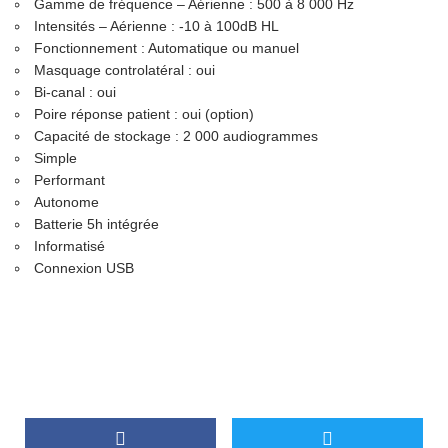
Gamme de fréquence – Aérienne : 500 à 8 000 Hz
Intensités – Aérienne : -10 à 100dB HL
Fonctionnement : Automatique ou manuel
Masquage controlatéral : oui
Bi-canal : oui
Poire réponse patient : oui (option)
Capacité de stockage : 2 000 audiogrammes
Simple
Performant
Autonome
Batterie 5h intégrée
Informatisé
Connexion USB