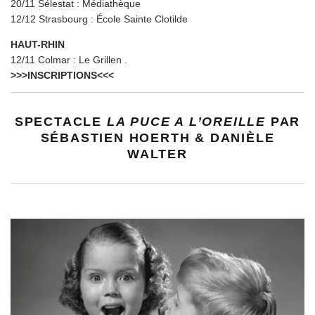
20/11 Sélestat : Médiathèque
12/12 Strasbourg : École Sainte Clotilde
HAUT-RHIN
12/11 Colmar : Le Grillen .
>>>INSCRIPTIONS<<<
SPECTACLE
LA PUCE A L’OREILLE
PAR
SÉBASTIEN HOERTH & DANIÈLE
WALTER