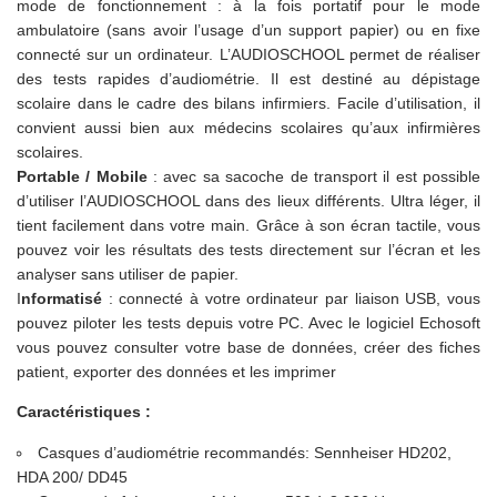
mode de fonctionnement : à la fois portatif pour le mode
ambulatoire (sans avoir l’usage d’un support papier) ou en fixe
connecté sur un ordinateur. L’AUDIOSCHOOL permet de réaliser
des tests rapides d’audiométrie. Il est destiné au dépistage
scolaire dans le cadre des bilans infirmiers. Facile d’utilisation, il
convient aussi bien aux médecins scolaires qu’aux infirmières
scolaires.
Portable / Mobile
: avec sa sacoche de transport il est possible
d’utiliser l’AUDIOSCHOOL dans des lieux différents. Ultra léger, il
tient facilement dans votre main. Grâce à son écran tactile, vous
pouvez voir les résultats des tests directement sur l’écran et les
analyser sans utiliser de papier.
I
nformatisé
: connecté à votre ordinateur par liaison USB, vous
pouvez piloter les tests depuis votre PC. Avec le logiciel Echosoft
vous pouvez consulter votre base de données, créer des fiches
patient, exporter des données et les imprimer
Caractéristiques :
Casques d’audiométrie recommandés: Sennheiser HD202,
HDA 200/ DD45