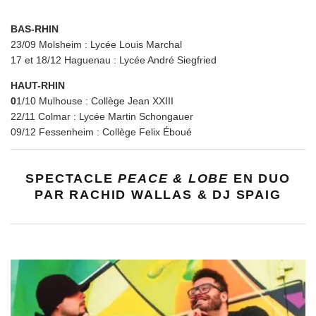
BAS-RHIN
23/09 Molsheim : Lycée Louis Marchal
17 et 18/12 Haguenau : Lycée André Siegfried
HAUT-RHIN
0
1/10 Mulhouse : Collège Jean XXIII
22/11 Colmar : Lycée Martin Schongauer
09/12 Fessenheim : Collège Felix Éboué
SPECTACLE
PEACE & LOBE
EN DUO
PAR RACHID WALLAS & DJ SPAIG