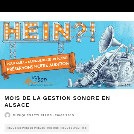
arton1651
MOIS DE LA GESTION SONORE EN
ALSACE
MUSIQUESACTUELLES
·
26/09/2019
REVUE DE PRESSE PRÉVENTION DES RISQUES AUDITIFS