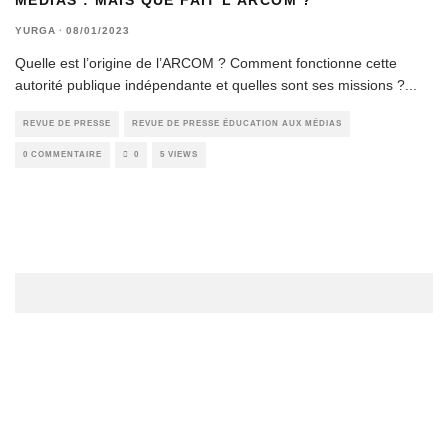
YURGA
·
08/01/2023
Quelle est l’origine de l’ARCOM ? Comment fonctionne cette
autorité publique indépendante et quelles sont ses missions ?
...
REVUE DE PRESSE
REVUE DE PRESSE ÉDUCATION AUX MÉDIAS
0 COMMENTAIRE
0
5 VIEWS