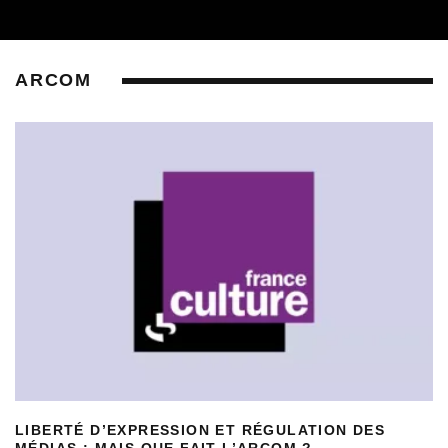
ARCOM
LIBERTÉ D’EXPRESSION ET RÉGULATION DES
MÉDIAS : MAIS QUE FAIT L’ARCOM ?